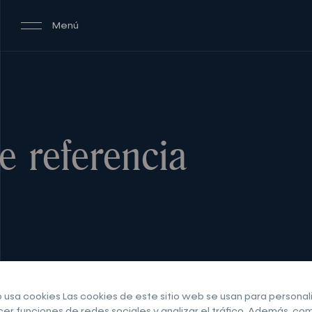
Menú
e referencia
 usa cookies Las cookies de este sitio web se usan para personali
cer funciones de redes sociales y analizar el tráfico. Además, c