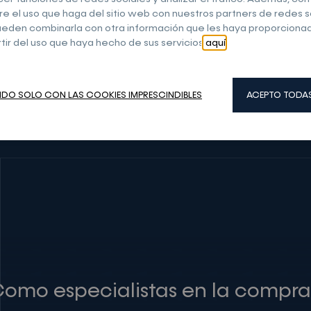
e el uso que haga del sitio web con nuestros partners de redes so
eden combinarla con otra información que les haya proporciona
tir del uso que haya hecho de sus servicios
aquí
.
DO SOLO CON LAS COOKIES IMPRESCINDIBLES
omo especialistas en la compra