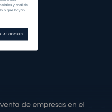
ciales y análisis
do o que hayan
venta de empresas en el