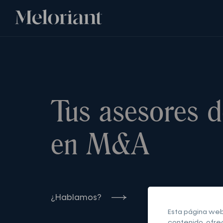
Tus asesores d
en M&A
¿Hablamos?
Esta página web
contenido, ofre